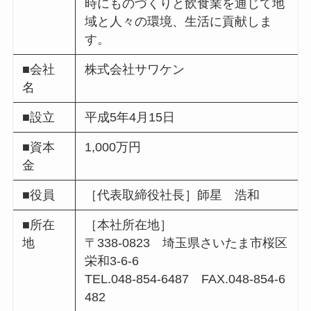
時にものづくりと飲食業を通じて地
域と人々の環境、生活に貢献しま
す。
■会社
株式会社サワケン
名
■設立
平成5年4月15日
■資本
1,000万円
金
■役員
［代表取締役社長］師星 浩和
■所在
［本社所在地］
地
〒338-0823 埼玉県さいたま市桜区
栄和3-6-6
TEL.048-854-6487 FAX.048-854-6
482