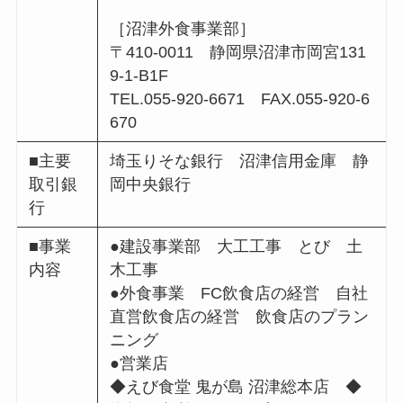
［沼津外食事業部］
〒410-0011 静岡県沼津市岡宮131
9-1-B1F
TEL.055-920-6671 FAX.055-920-6
670
■主要
埼玉りそな銀行 沼津信用金庫 静
取引銀
岡中央銀行
行
■事業
●建設事業部 大工工事 とび 土
内容
木工事
●外食事業 FC飲食店の経営 自社
直営飲食店の経営 飲食店のプラン
ニング
●営業店
◆えび食堂 鬼が島 沼津総本店 ◆