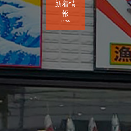
新着情
報
news