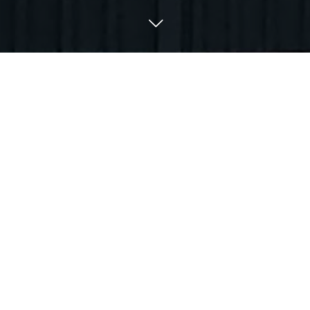
News
1月後半のお休みのお知
らせ