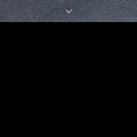
BLOG
12
27
2024
年末年始の営業案内