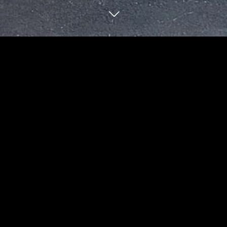
BLOG
10
05
2024
10月お休み